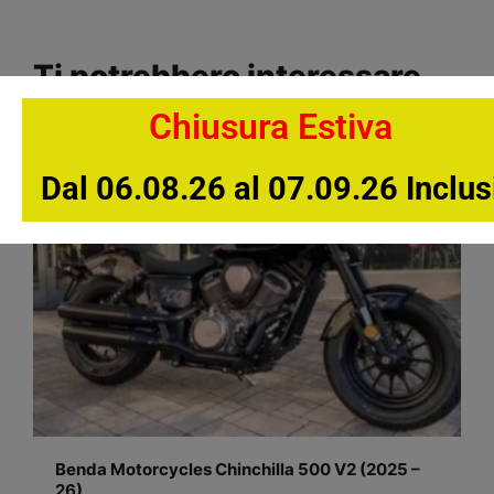
Ti potrebbero interessare
Chiusura Estiva
Dal 06.08.26 al 07.09.26 Inclus
Benda Motorcycles Chinchilla 500 V2 (2025 –
26)