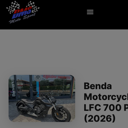
Benda
Motorcyc
LFC 700 
(2026)