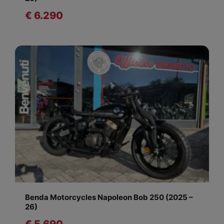
€ 6.290
Benda Motorcycles Napoleon Bob 250 (2025 –
26)
€ 5.690